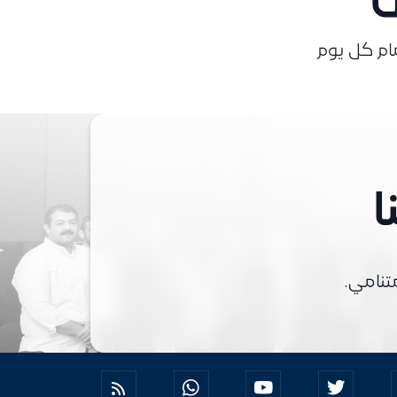
ام كل يوم
ا
تنامي.