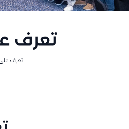
تأمين ضد ا
تغطية أصولك ضد
تأمين السف
تغطية شاملة أث
تعرف عل
تعرف على 
تع