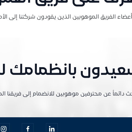
عضاء الفريق الموهوبين الذين يقودون شركتنا إلى الأم
يدون بانظمامك لن
ث دائماً عن محترفين موهوبين للانضمام إلى فريقنا الم