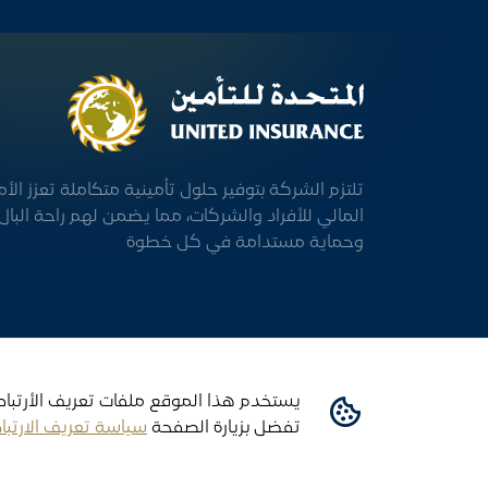
تلتزم الشركة بتوفير حلول تأمينية متكاملة تعزز الأم
المالي للأفراد والشركات، مما يضمن لهم راحة البال
وحماية مستدامة في كل خطوة
يستخدم هذا الموقع ملفات تعريف الأرتباط
تفضل بزيارة الصفحة
سياسة تعريف الارتبا
جميع حقوق النشر © 2026 محفوظة لدى المتحدة للتأمين.