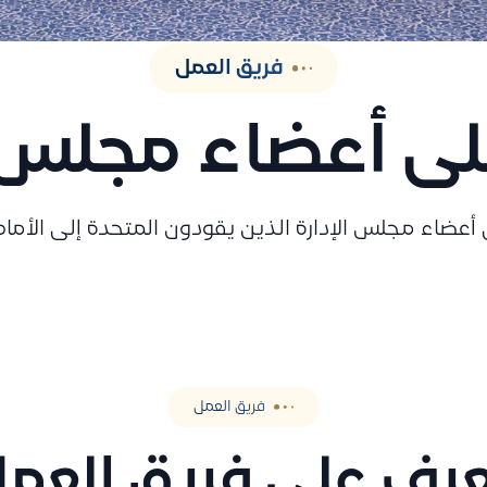
لحريق
تأمين ضمان الأما
 الحرائق والانفجارات
حماية شاملة للأموال ض
فريق العمل
ر
ناء السفر ضد الطوارئ والأزمات
ى أعضاء مجلس ا
أعضاء مجلس الإدارة الذين يقودون المتحدة إلى الأمام
فريق العمل
رف على فريق العم